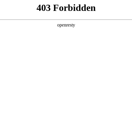
产品及服务
行业解决方案
合作伙伴
投资者关系