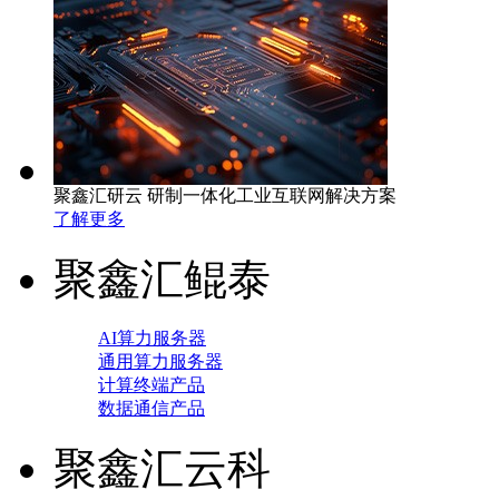
聚鑫汇研云 研制一体化工业互联网解决方案
了解更多
聚鑫汇鲲泰
AI算力服务器
通用算力服务器
计算终端产品
数据通信产品
聚鑫汇云科