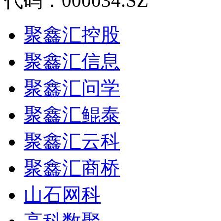
代码：000034.SZ
聚鑫汇控股
聚鑫汇信息
聚鑫汇问学
聚鑫汇鲲泰
聚鑫汇云科
聚鑫汇商桥
山石网科