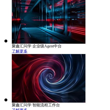
聚鑫汇问学 企业级Agent中台
了解更多
聚鑫汇问学 智能流程工作台