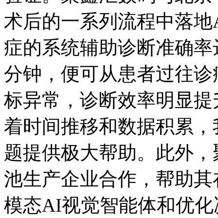
术后的一系列流程中落地AI
症的系统辅助诊断准确率达到
分钟，便可从患者过
标异常，诊断效率明显提
着时间推移和数据积累
题提供极大帮助。此外
池生产企业合作，帮助其
模态AI视觉智能体和优化决